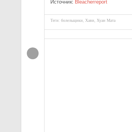
Источник:
Bleacherreport
Теги:
болельщики
,
Хави
,
Хуан Мата