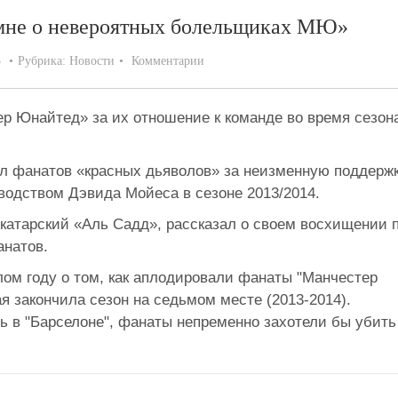
 мне о невероятных болельщиках МЮ»
5
Рубрика:
Новости
Комментарии
р Юнайтед» за их отношение к команде во время сезон
л фанатов «красных дьяволов» за неизменную поддерж
оводством Дэвида Мойеса в сезоне 2013/2014.
катарский «Аль Садд», рассказал о своем восхищении 
анатов.
лом году о том, как аплодировали фанаты "Манчестер
я закончила сезон на седьмом месте (2013-2014).
ь в "Барселоне", фанаты непременно захотели бы убить