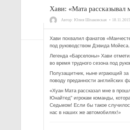
Хави: «Мата рассказывал
Автор:
Юлия Шпаковская
18.11.201
Хави похвалил фанатов «Манчесте
под руководством Дэвида Мойеса.
Легенда «Барселоны» Хави отмети
во время трудного сезона под рук
Полузащитник, ныне играющий за 
поводу преданности английских ф
«Хуан Мата рассказал мне в прош
Юнайтед" игрокам команды, котора
Седьмом! Если бы такое случилос
нас в наших же автомобилях!»