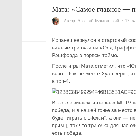
Мата: «Самое главное — п
Автор:
Арсений Кузьминский
17.04
Испанец вернулся в стартовый сос
важные три очка на «Олд Траффор
Рэшфорда в первом тайме.
После игры Мата отметил, что «Ю
ворот. Тем не менее Хуан верит, 
в топ-4.
В эксклюзивном интервью MUTV п
победа, и в нашей гонке за место
будет играть с „Челси“, а они — н
прим.], так что три очка для нас 
есть победа.