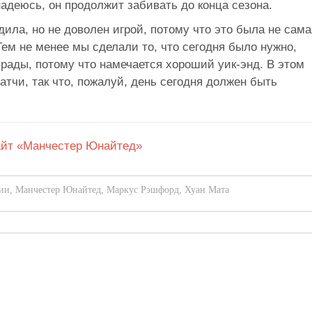
надеюсь, он продолжит забивать до конца сезона.
дила, но не доволен игрой, потому что это была не сама
Тем не менее мы сделали то, что сегодня было нужно,
рады, потому что намечается хороший уик-энд. В этом
тчи, так что, пожалуй, день сегодня должен быть
йт «Манчестер Юнайтед»
ии
,
Манчестер Юнайтед
,
Маркус Рэшфорд
,
Хуан Мата