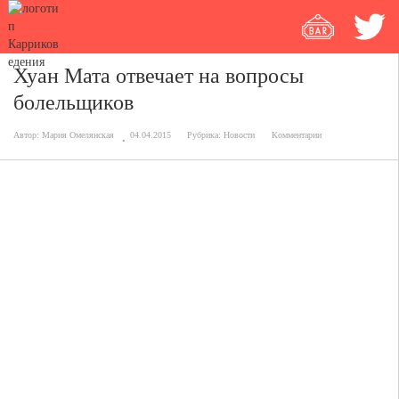
Хуан Мата отвечает на вопросы
болельщиков
Автор:
Мария Омелянская
04.04.2015
Рубрика:
Новости
Комментарии