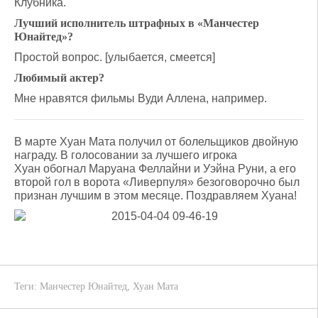
Клубника.
Лучший исполнитель штрафных в «Манчестер
Юнайтед»?
Простой вопрос. [улыбается, смеется]
Любимый актер?
Мне нравятся фильмы Вуди Аллена, например.
В марте Хуан Мата получил от болельщиков двойную
награду. В голосовании за лучшего игрока
Хуан обогнал Маруана Феллайни и Уэйна Руни, а его
второй гол в ворота «Ливерпуля» безоговорочно был
признан лучшим в этом месяце. Поздравляем Хуана!
Теги:
Манчестер Юнайтед
,
Хуан Мата