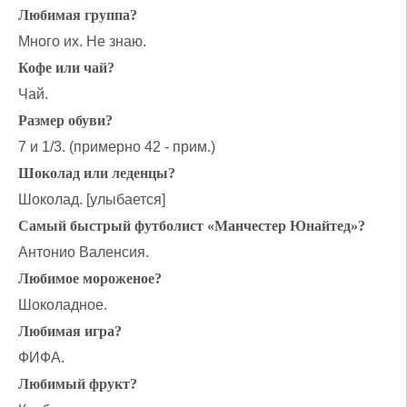
Любимая группа?
Много их. Не знаю.
Кофе или чай?
Чай.
Размер обуви?
7 и 1/3. (примерно 42 - прим.)
Шоколад или леденцы?
Шоколад. [улыбается]
Самый быстрый футболист «Манчестер Юнайтед»?
Антонио Валенсия.
Любимое мороженое?
Шоколадное.
Любимая игра?
ФИФА.
Любимый фрукт?