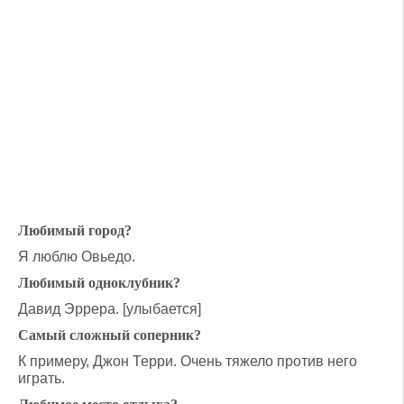
Любимый город?
Я люблю Овьедо.
Любимый одноклубник?
Давид Эррера. [улыбается]
Самый сложный соперник?
К примеру, Джон Терри. Очень тяжело против него
играть.