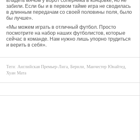
владеть мячом у ворот соперника в концовке, но не
забили. Если бы и в первом тайме игра не сводилась
в длинным передачам со своей половины поля, было
бы лучше».
«Мы можем играть в отличный футбол. Просто
посмотрите на набор наших футболистов, которые
сейчас в команде. Нам нужно лишь упорно трудиться
и верить в себя».
Теги:
Английская Премьер-Лига
,
Бернли
,
Манчестер Юнайтед
,
Хуан Мата