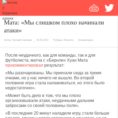
Мата: «Мы слишком плохо начинали
атаки»
Автор:
Евгений Арбенин
30.08.2014
Рубрика:
Новости
Комментарии
После неудачного, как для команды, так и для
футболиста, матча с «Бернли» Хуан Мата
прокомментировал
результат:
«Мы разочарованы. Мы приехали сюда за тремя
очками, но у нас ничего не вышло. Во второй
половине игра стала налаживаться, но этого было
недостаточно».
«Может быть дело в том, что мы плохо
организовывали атаки, неудачными дальним
забросами со своей половины поля».
«В последние 20 минут наладили игру, стали больше