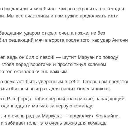
о они давили и мяч было тяжело сохранить, но сегодня
ли. Мы все счастливы и нам нужно продолжать идти
одящим ударом открыл счет, а позже, не без
ил решающий мяч в ворота после того, как удар Антони
ьет, ведь он бил с левой! — шутит Маруан по поводу
Я стоял перед воротами и просто ткнул коленом
ов гол оказался очень важным.
то помогает быть уверенным в себе. Теперь нам предсто
ю мы обязаны выиграть для наших болельщиков».
его Рэшфорда: забив первый гол в матче, нападающий
в одиннадцати матчах за первую команду.
, и я очень рад за Маркуса, — продолжил Феллайни.
и забивает голы, это очень важно для команды