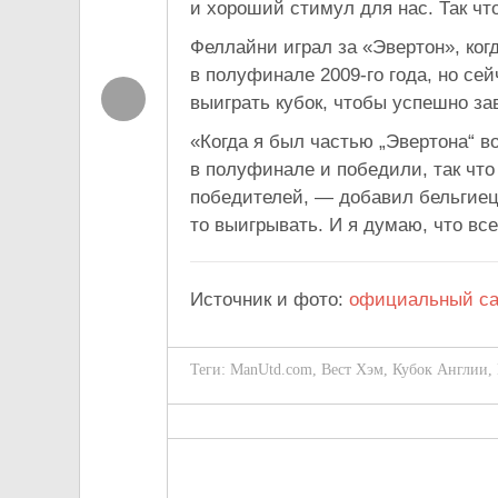
и хороший стимул для нас. Так чт
Феллайни играл за «Эвертон», ко
в полуфинале 2009-го года, но се
выиграть кубок, чтобы успешно за
«Когда я был частью „Эвертона“ в
в полуфинале и победили, так что 
победителей, — добавил бельгиец.
то выигрывать. И я думаю, что все
Источник и фото:
официальный са
Теги:
ManUtd.com
,
Вест Хэм
,
Кубок Англии
,