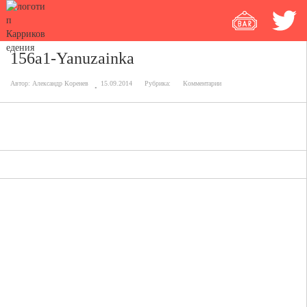
156a1-Yanuzainka
Автор:
Александр Коренев
15.09.2014
Рубрика:
Комментарии