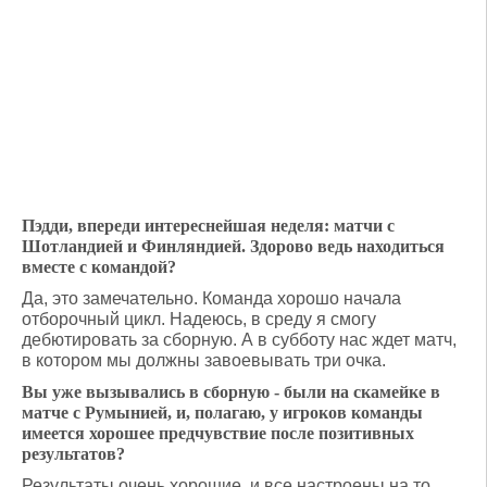
Пэдди, впереди интереснейшая неделя: матчи с
Шотландией и Финляндией. Здорово ведь находиться
вместе с командой?
Да, это замечательно. Команда хорошо начала
отборочный цикл. Надеюсь, в среду я смогу
дебютировать за сборную. А в субботу нас ждет матч,
в котором мы должны завоевывать три очка.
Вы уже вызывались в сборную - были на скамейке в
матче с Румынией, и, полагаю, у игроков команды
имеется хорошее предчувствие после позитивных
результатов?
Результаты очень хорошие, и все настроены на то,