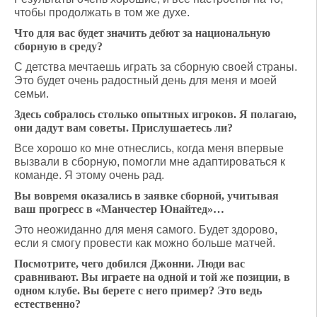
чтобы продолжать в том же духе.
Что для вас будет значить дебют за национальную
сборную в среду?
С детства мечтаешь играть за сборную своей страны.
Это будет очень радостный день для меня и моей
семьи.
Здесь собралось столько опытных игроков. Я полагаю,
они дадут вам советы. Прислушаетесь ли?
Все хорошо ко мне отнеслись, когда меня впервые
вызвали в сборную, помогли мне адаптироваться к
команде. Я этому очень рад.
Вы вовремя оказались в заявке сборной, учитывая
ваш прогресс в «Манчестер Юнайтед»…
Это неожиданно для меня самого. Будет здорово,
если я смогу провести как можно больше матчей.
Посмотрите, чего добился Джонни. Люди вас
сравнивают. Вы играете на одной и той же позиции, в
одном клубе. Вы берете с него пример? Это ведь
естественно?