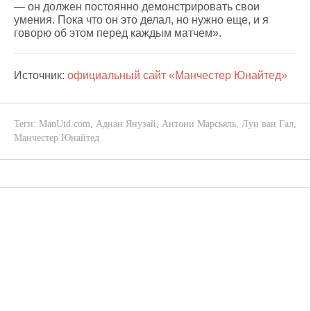
— он должен постоянно демонстрировать свои
умения. Пока что он это делал, но нужно еще, и я
говорю об этом перед каждым матчем».
Источник:
официальный сайт «Манчестер Юнайтед»
Теги:
ManUtd.com
,
Аднан Янузай
,
Антони Марсьяль
,
Луи ван Гал
,
Манчестер Юнайтед