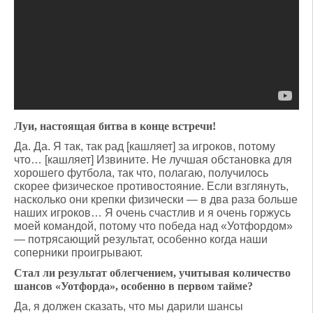
Луи, настоящая битва в конце встречи!
Да. Да. Я так, так рад [кашляет] за игроков, потому
что… [кашляет] Извините. Не лучшая обстановка для
хорошего футбола, так что, полагаю, получилось
скорее физическое противостояние. Если взглянуть,
насколько они крепки физически — в два раза больше
наших игроков… Я очень счастлив и я очень горжусь
моей командой, потому что победа над «Уотфордом»
— потрясающий результат, особенно когда наши
соперники проигрывают.
Стал ли результат облегчением, учитывая количество
шансов «Уотфорда», особенно в первом тайме?
Да, я должен сказать, что мы дарили шансы