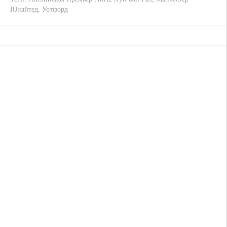
Юнайтед
,
Уотфорд