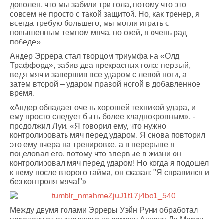
доволен, что мы забили три гола, потому что это
совсем не просто с такой защитой. Но, как тренер, я
всегда требую большего, мы могли играть с
повышенным темпом мяча, но окей, я очень рад
победе».
Андер Эррера стал творцом триумфа на «Олд
Траффорд», забив два прекрасных гола: первый,
ведя мяч и завершив все ударом с левой ноги, а
затем второй – ударом правой ногой в добавленное
время.
«Андер обладает очень хорошей техникой удара, и
ему просто следует быть более хладнокровным», -
продолжил Луи. «Я говорил ему, что нужно
контролировать мяч перед ударом. Я снова повторил
это ему вчера на тренировке, а в перерыве я
поцеловал его, потому что впервые в жизни он
контролировал мяч перед ударом! Но когда я подошел
к нему после второго тайма, он сказал: "Я справился и
без контроля мяча!"»
Между двумя голами Эрреры Уэйн Руни обработал