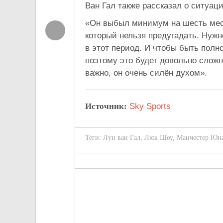
Ван Гал также рассказал о
ситуаци
«
Он
выбыл минимум на
шесть мес
который нельзя предугадать. Нужн
в
этот период. И
чтобы быть полн
поэтому это будет довольно сложн
важно, он
очень силён духом
»
.
Источник:
Sky Sports
Теги:
Луи ван Гал
,
Люк Шоу
,
Манчестер Юн