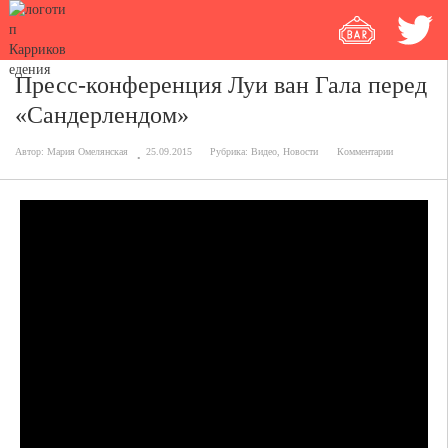
Пресс-конференция Луи ван Гала перед
«Сандерлендом»
Автор:
Мария Омелянская
25.09.2015
Рубрика:
Видео
,
Новости
Комментарии