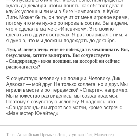
ждать до декабря, чтобы понять, как обстоят дела в
клубе: успешны ли мы в Лиге Чемпионов, в Кубке
Лиги. Может быть, он получит от меня игровое время,
потому что мне нужно ротировать состав. Вы видели,
что я сделал в матче с «Ипсвичем». Это можно
сделать и в других встречах. Я разговаривал с ним, и
я думаю, что мы должны подождать до декабря.
Луи, «Сандерленд» еще не побеждал в чемпионате. Вы,
безусловно, хотите выиграть. Вы сочувствуете
«Сандерленду» из-за позиции, на которой он сейчас
располагается?
Я сочувствую человеку, не позиции. Человеку. Дик
Адвокат — мой друг. Не только коллега, но и друг. Мы
играли вместе в роттердамской «Спарте», например.
Мы множество раз виделись, мы созваниваемся.
Поэтому я сочувствую человеку. Я надеюсь, что
«Сандерленд» выиграет все матчи, кроме встреч с
«Манчестер Юнайтед».
Теги:
Английская Премьер-Лига
,
Луи ван Гал
,
Манчестер