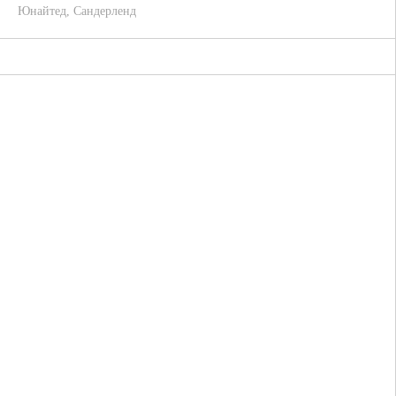
Юнайтед
,
Сандерленд