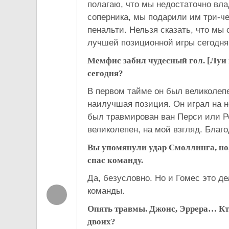
полагаю, что мы недостаточно вла
соперника, мы подарили им три-ч
пенальти. Нельзя сказать, что мы 
лучшей позиционной игры сегодня
Мемфис забил чудесный гол. [Луи 
сегодня?
В первом тайме он был великолепе
наилучшая позиция. Он играл на н
был травмирован ван Перси или Ро
великолепен, на мой взгляд. Бла
Вы упомянули удар Смоллинга, но,
спас команду.
Да, безусловно. Но и Гомес это де
команды.
Опять травмы. Джонс, Эррера… Кто
двоих?