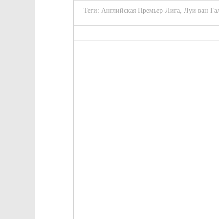
Теги:
Английская Премьер-Лига
,
Луи ван Га