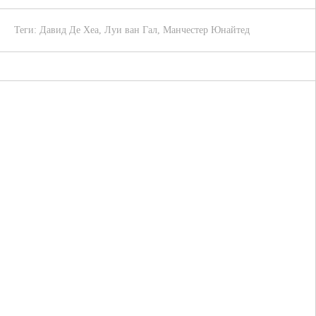
Теги:
Давид Де Хеа
,
Луи ван Гал
,
Манчестер Юнайтед