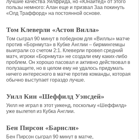
лучшие качества Уилфрида, но «Юнайтед» от этого
пользы немного: Алан еще и призвал Заа покинуть
«Олд Траффорд» на постоянной основе.
Том Клеверли «Астон Вилла»
Том сыграл 90 минут в победном для «Виллы» матче
против «Борнмута» в Кубке Англии – бирмингемцы
выиграли со счетом 2:1. Клеверли провел средний
матч, игроки «Борнмута» не создали ему каких-либо
проблем. Он хорошо пасовал и активно действовал в
полузащите, но в целом ему не удалось придумать
ничего интересного в матче против команды, которая
обычно выступает гораздо лучше.
Уилл Кин «Шеффилд Уэнсдей»
Уилл не играл в этот уикенд, поскольку «Шеффилд»
уже вылетел из Кубка Англии.
Бен Пирсон «Барнсли»
Бен Пирсон сыграл 90 минут в матче,