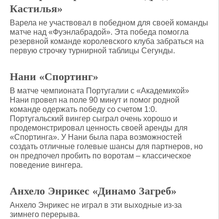
Кастилья»
Варела не участвовал в победном для своей команды
матче над «Фуэнлабрадой». Эта победа помогла
резервной команде королевского клуба забраться на
первую строчку турнирной таблицы Сегунды.
Нани «Спортинг»
В матче чемпионата Португалии с «Академикой»
Нани провел на поле 90 минут и помог родной
команде одержать победу со счетом 1:0.
Португальский вингер сыграл очень хорошо и
продемонстрировал ценность своей аренды для
«Спортинга». У Нани была пара возможностей
создать отличные голевые шансы для партнеров, но
он предпочел пробить по воротам – классическое
поведение вингера.
Анхело Энрикес «Динамо Загреб»
Анхело Энрикес не играл в эти выходные из-за
зимнего перерыва.