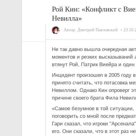
Рой Кин: «Конфликт с Вией
Невилла»
Автор:
Дмитрий Павловский
23.10.
Не так давно вышла очередная ав
моментов и резких высказываний а
втянут Рой, Патрик Виейра и оди
Инцидент произошел в 2005 году в
принято считать, что потасовка м
Невиллом. Однако Кин опроверг эт
причине своего брата Фила Невил
«Самое безумное в той ситуации, 
поговорить со мной после предмат
Гари сказал, что игроки "Арсенала
его. Они сказали, что в этот раз 