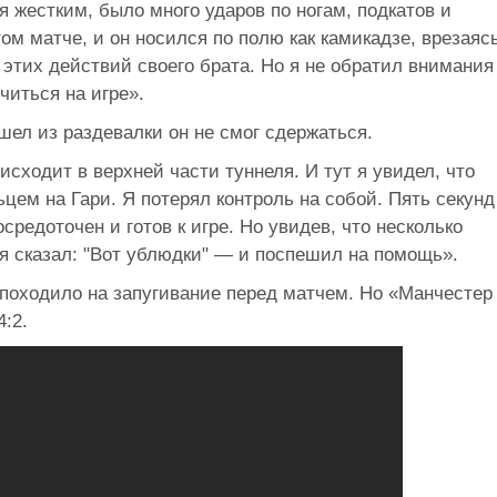
 жестким, было много ударов по ногам, подкатов и
ом матче, и он носился по полю как камикадзе, врезаяс
т этих действий своего брата. Но я не обратил внимания
читься на игре».
ышел из раздевалки он не смог сдержаться.
исходит в верхней части туннеля. И тут я увидел, что
ьцем на Гари. Я потерял контроль на собой. Пять секунд
средоточен и готов к игре. Но увидев, что несколько
я сказал: "Вот ублюдки" — и поспешил на помощь».
 походило на запугивание перед матчем. Но «Манчестер
:2.