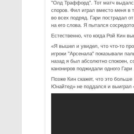
"Олд Траффорд". Тот матч выдался
споров. Фил играл вместо меня в т
во всех подряд. Гари пострадал о
на его слова. Я пытался сосредото
Естественно, что когда Рой Кин в
«Я вышел и увидел, что что-то про
игроки "Арсенала" показывали пал
назад я был абсолютно спокоен, со
канониров поджидали одного Гари 
Позже Кин скажет, что это больше
Юнайтед» не поддался и выиграл 4