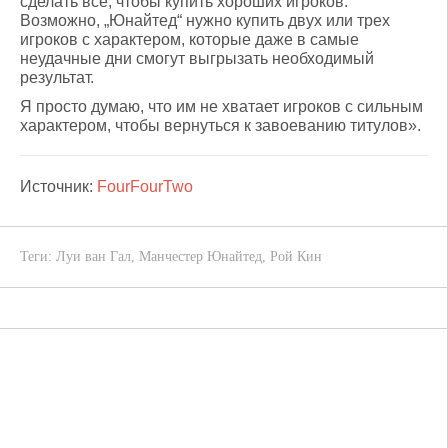
сделать все, чтобы купить хороших игроков.
Возможно, „Юнайтед“ нужно купить двух или трех
игроков с характером, которые даже в самые
неудачные дни смогут выгрызать необходимый
результат.
Я просто думаю, что им не хватает игроков с сильным
характером, чтобы вернуться к завоеванию титулов».
Источник:
FourFourTwo
Теги:
Луи ван Гал
,
Манчестер Юнайтед
,
Рой Кин