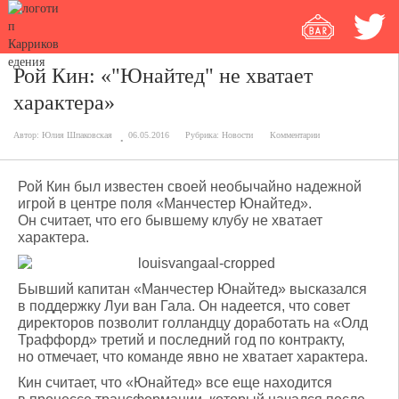
Рой Кин: «"Юнайтед" не хватает
характера»
Автор:
Юлия Шпаковская
06.05.2016
Рубрика:
Новости
Комментарии
Рой Кин был известен своей необычайно надежной
игрой в центре поля «Манчестер Юнайтед».
Он считает, что его бывшему клубу не хватает
характера.
Бывший капитан «Манчестер Юнайтед» высказался
в поддержку Луи ван Гала. Он надеется, что совет
директоров позволит голландцу доработать на «Олд
Траффорд» третий и последний год по контракту,
но отмечает, что команде явно не хватает характера.
Кин считает, что «Юнайтед» все еще находится