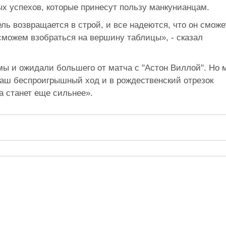
х успехов, которые принесут пользу манкунианцам.
ль возвращается в строй, и все надеются, что он сможе
сможем взобраться на вершину таблицы», - сказал
мы и ожидали большего от матча с "Астон Виллой". Но 
наш беспроигрышный ход и в рождественский отрезок
а станет еще сильнее».