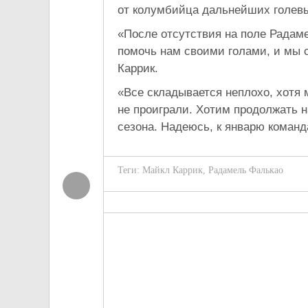
от колумбийца дальнейших голевы
«После отсутствия на поле Радаме
помочь нам своими голами, и мы 
Каррик.
«Все складывается неплохо, хотя 
не проиграли. Хотим продолжать 
сезона. Надеюсь, к январю команд
Теги:
Майкл Каррик
,
Радамель Фалькао