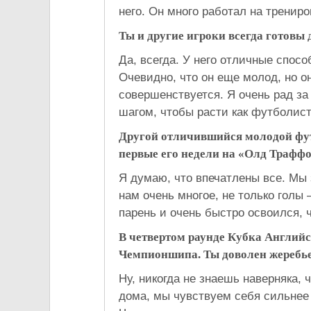
него. Он много работал на тренир
Ты и другие игроки всегда готовы
Да, всегда. У него отличные спос
Очевидно, что он еще молод, но о
совершенствуется. Я очень рад за
шагом, чтобы расти как футболист
Другой отличившийся молодой фут
первые его недели на «Олд Трафф
Я думаю, что впечатлены все. Мы 
нам очень многое, не только голы 
парень и очень быстро освоился, ч
В четвертом раунде Кубка Английс
Чемпионшипа. Ты доволен жеребь
Ну, никогда не знаешь наверняка, 
дома, мы чувствуем себя сильнее 