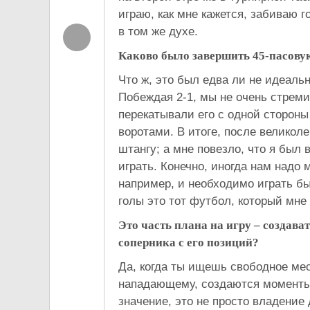
играю, как мне кажется, забиваю г
в том же духе.
Каково было завершить 45-пасову
Что ж, это был едва ли не идеальн
Побеждая 2-1, мы не очень стрем
перекатывали его с одной стороны
воротами. В итоге, после великол
штангу; а мне повезло, что я был
играть. Конечно, иногда нам надо 
например, и необходимо играть бы
голы это тот футбол, который мне
Это часть плана на игру – создава
соперника с его позиций?
Да, когда ты ищешь свободное мес
нападающему, создаются моменты 
значение, это не просто владение