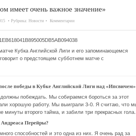
ом имеет очень важное значение»
015
Рубрика:
Новости
Комментарии
 матче Кубка Английской Лиги и его запоминающемся
 говорит о предстоящем субботнем матче с
 после победы в Кубке Английской Лиги над «Ипсвичем»
должны побеждать. Мы собираемся бороться за этот
али хорошую работу. Мы выиграли 3-0. Я считаю, что м
е минуты второго тайма, и забили три прекрасных гола.
 Андреаса Перейры?
 много способностей и это одна из них. Я очень рад за