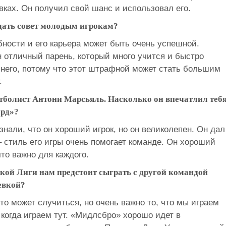
овках. Он получил свой шанс и использовал его.
 дать совет молодым игрокам?
обности и его карьера может быть очень успешной.
н отличный парень, который много учится и быстро
 него, потому что этот штрафной может стать большим
.
болист Антони Марсьяль. Насколько он впечатлил тебя
орд»?
знали, что он хороший игрок, но он великолепен. Он дал
– стиль его игры очень помогает команде. Он хороший
то важно для каждого.
кой Лиги нам предстоит сыграть с другой командой
евкой?
что может случиться, но очень важно то, что мы играем
когда играем тут. «Мидлсбро» хорошо идет в