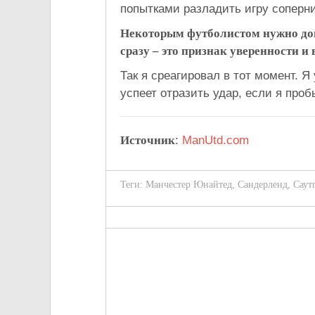
попытками разладить игру соперни
Некоторым футболистом нужно доп
сразу – это признак уверенности и
Так я среагировал в тот момент. Я
успеет отразить удар, если я проб
Источник
:
ManUtd.com
Теги:
Манчестер Юнайтед
,
Сандерленд
,
Саут