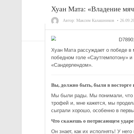
Хуан Мата: «Владение мяч
Автор:
Максим Калашников
26.09.2
Хуан Мата рассуждает о победе в
победном голе «Саутгемпотону» и
«Сандерлендом».
Вы, должно быть, были в восторге
Мы были рады. Мы понимали, что 
трофей и, мне кажется, мы продел
сыграли хорошо, особенно в первы
Что скажешь о потрясающем ударе
Он знает, как их исполнять! У него