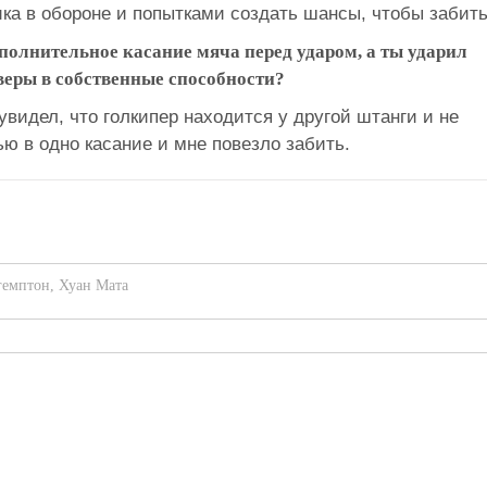
ка в обороне и попытками создать шансы, чтобы забить
олнительное касание мяча перед ударом, а ты ударил
 веры в собственные способности?
 увидел, что голкипер находится у другой штанги и не
ью в одно касание и мне повезло забить.
гемптон
,
Хуан Мата