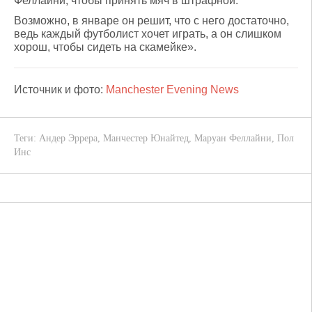
Феллайни, чтобы принять мяч в штрафной.
Возможно, в январе он решит, что с него достаточно,
ведь каждый футболист хочет играть, а он слишком
хорош, чтобы сидеть на скамейке».
Источник и фото:
Manchester Evening News
Теги:
Андер Эррера
,
Манчестер Юнайтед
,
Маруан Феллайни
,
Пол
Инс