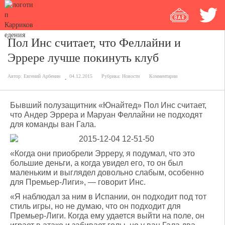
Пол Инс считает, что Феллайни и
Эррере лучше покинуть клуб
Автор:
Евгений Арбенин
04.12.2015
Рубрика:
Новости
Комментарии
Бывший полузащитник «Юнайтед» Пол Инс считает,
что Андер Эррера и Маруан Феллайни не подходят
для команды ван Гала.
«Когда они приобрели Эрреру, я подумал, что это
большие деньги, а когда увидел его, то он был
маленьким и выглядел довольно слабым, особенно
для Премьер-Лиги», — говорит Инс.
«Я наблюдал за ним в Испании, он подходит под тот
стиль игры, но не думаю, что он подходит для
Премьер-Лиги. Когда ему удается выйти на поле, он