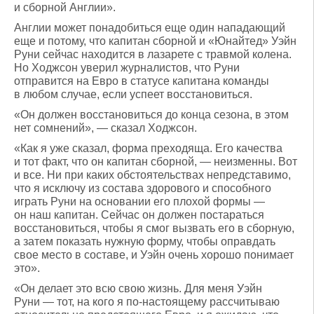
и сборной Англии».
Англии может понадобиться еще один нападающий
еще и потому, что капитан сборной и «Юнайтед» Уэйн
Руни сейчас находится в лазарете с травмой колена.
Но Ходжсон уверил журналистов, что Руни
отправится на Евро в статусе капитана команды
в любом случае, если успеет восстановиться.
«Он должен восстановиться до конца сезона, в этом
нет сомнений», — сказал Ходжсон.
«Как я уже сказал, форма преходяща. Его качества
и тот факт, что он капитан сборной, — неизменны. Вот
и все. Ни при каких обстоятельствах непредставимо,
что я исключу из состава здорового и способного
играть Руни на основании его плохой формы —
он наш капитан. Сейчас он должен постараться
восстановиться, чтобы я смог вызвать его в сборную,
а затем показать нужную форму, чтобы оправдать
свое место в составе, и Уэйн очень хорошо понимает
это».
«Он делает это всю свою жизнь. Для меня Уэйн
Руни — тот, на кого я по-настоящему рассчитываю