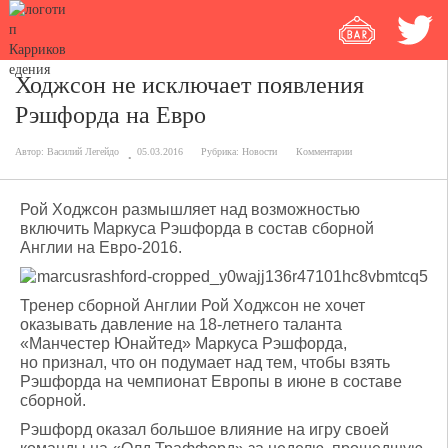
Ходжсон не исключает появления
Рэшфорда на Евро
Автор:
Василий Легейдо
05.03.2016
Рубрика:
Новости
Комментарии
Рой Ходжсон размышляет над возможностью
включить Маркуса Рэшфорда в состав сборной
Англии на Евро-2016.
Тренер сборной Англии Рой Ходжсон не хочет
оказывать давление на 18-летнего таланта
«Манчестер Юнайтед» Маркуса Рэшфорда,
но признал, что он подумает над тем, чтобы взять
Рэшфорда на чемпионат Европы в июне в составе
сборной.
Рэшфорд оказал большое влияние на игру своей