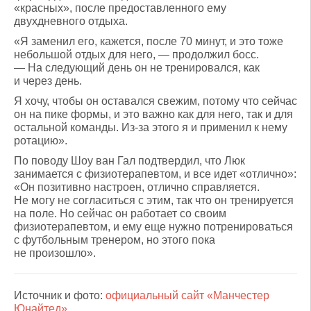
«красных», после предоставленного ему
двухдневного отдыха.
«Я заменил его, кажется, после 70 минут, и это тоже
небольшой отдых для него, — продолжил босс.
— На следующий день он не тренировался, как
и через день.
Я хочу, чтобы он оставался свежим, потому что сейчас
он на пике формы, и это важно как для него, так и для
остальной команды. Из-за этого я и применил к нему
ротацию».
По поводу Шоу ван Гал подтвердил, что Люк
занимается с физиотерапевтом, и все идет «отлично»:
«Он позитивно настроен, отлично справляется.
Не могу не согласиться с этим, так что он тренируется
на поле. Но сейчас он работает со своим
физиотерапевтом, и ему еще нужно потренироваться
с футбольным тренером, но этого пока
не произошло».
Источник и фото:
официальный сайт «Манчестер
Юнайтед»