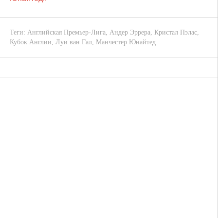
Теги:
Английская Премьер-Лига
,
Андер Эррера
,
Кристал Пэлас
,
Кубок Англии
,
Луи ван Гал
,
Манчестер Юнайтед