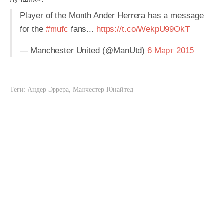
Player of the Month Ander Herrera has a message
for the
#mufc
fans...
https://t.co/WekpU99OkT
— Manchester United (@ManUtd)
6 Март 2015
Теги:
Андер Эррера
,
Манчестер Юнайтед