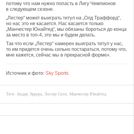
потому что нам нужно попасть в Лигу Чемпионов
в следующем сезоне.
„Лестер“ может выиграть титул на „Олд Траффорд“,
но нас это не касается. Нас касается только
„Манчестер Юнайтед“, мы обязаны бороться до конца
за место в топ-4, это мы и будем делать.
Так что если „Лестер“ намерен выиграть титул у нас,
то им придется очень сильно постараться, потому что,
мне кажется, сейчас мы в прекрасной форме».
Источник и фото:
Sky Sports
Теги:
Андер Эррера
,
Лестер Сити
,
Манчестер Юнайтед