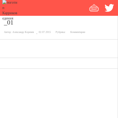
_01
Автор:
Александр Коренев
02.07.2015
Рубрика:
Комментарии