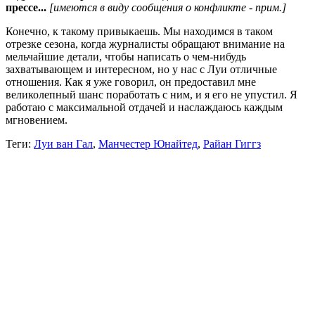
прессе...
[имеются в виду сообщения о конфликте - прим.]
Конечно, к такому привыкаешь. Мы находимся в таком
отрезке сезона, когда журналисты обращают внимание на
мельчайшие детали, чтобы написать о чем-нибудь
захватывающем и интересном, но у нас с Луи отличные
отношения. Как я уже говорил, он предоставил мне
великолепный шанс поработать с ним, и я его не упустил. Я
работаю с максимальной отдачей и наслаждаюсь каждым
мгновением.
Теги:
Луи ван Гал
,
Манчестер Юнайтед
,
Райан Гиггз