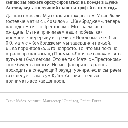
сейчас вы можете сфокусироваться на победе в Кубке
Англии, ведь это лучший шанс на трофей в этом году.
Да, нам повезло. Мы готовы к трудностям. У нас были
гостевые матчи с «Йовилом», «Кембриджем», теперь
нас ждет матч с «Престоном». Мы знаем, чего
ожидать. Мы не принимаем наши победы как
должное: к перерыву встречи с «Йовилом» счет был
0:0, матч с «Кембриджем» мы завершили ничьей,
была переигровка. Это непросто. То, что мы пока не
играли против команд Премьер-Лиги, не означает, что
путь наш был легким. Это не так. Матч с «Престоном»
тоже будет сложным. Но мы фавориты, должны
проходить в следующий раунд турнира, если сыграем
как следует. Таков уж Кубок Англии – нельзя
принимать все как данность.
Теги:
Кубок Англии
,
Манчестер Юнайтед
,
Райан Гиггз