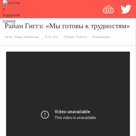
Райан Гиггз: «Мы готовы к трудностям»
Автор:
Мария Омелянская
14.02.2015
Рубрика:
Новости
Комментарии