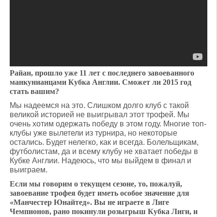
Райан, прошло уже 11 лет с последнего завоеванного
манкунианцами Кубка Англии. Сможет ли 2015 год
стать вашим?
Мы надеемся на это. Слишком долго клуб с такой
великой историей не выигрывал этот трофей. Мы
очень хотим одержать победу в этом году. Многие топ-
клубы уже вылетели из турнира, но некоторые
остались. Будет нелегко, как и всегда. Болельщикам,
футболистам, да и всему клубу не хватает победы в
Кубке Англии. Надеюсь, что мы выйдем в финал и
выиграем.
Если мы говорим о текущем сезоне, то, пожалуй,
завоевание трофея будет иметь особое значение для
«Манчестер Юнайтед». Вы не играете в Лиге
Чемпионов, рано покинули розыгрыш Кубка Лиги, и