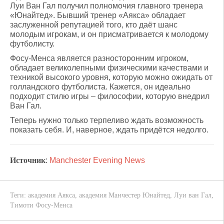
Луи Ван Гал получил полномочия главного тренера
«Юнайтед». Бывший тренер «Аякса» обладает
заслуженной репутацией того, кто даёт шанс
молодым игрокам, и он присматривается к молодому
футболисту.
Фосу-Менса является разносторонним игроком,
обладает великолепными физическими качествами и
техникой высокого уровня, которую можно ожидать от
голландского футболиста. Кажется, он идеально
подходит стилю игры – философии, которую внедрил
Ван Гал.
Теперь нужно только терпеливо ждать возможность
показать себя. И, наверное, ждать придётся недолго.
Источник
:
Manchester Evening News
Теги:
академия Аякса
,
академия Манчестер Юнайтед
,
Луи ван Гал
,
Тимоти Фосу-Менса