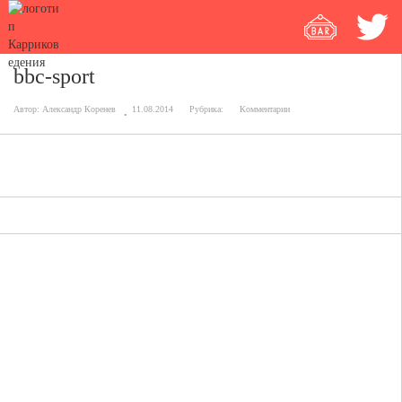
bbc-sport
Автор:
Александр Коренев
11.08.2014
Рубрика:
Комментарии