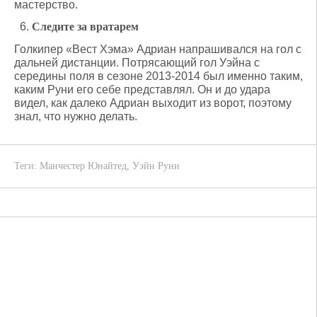
мастерство.
Следите за вратарем
Голкипер «Вест Хэма» Адриан напрашивался на гол с
дальней дистанции. Потрясающий гол Уэйна с
середины поля в сезоне 2013-2014 был именно таким,
каким Руни его себе представлял. Он и до удара
видел, как далеко Адриан выходит из ворот, поэтому
знал, что нужно делать.
Теги:
Манчестер Юнайтед
,
Уэйн Руни