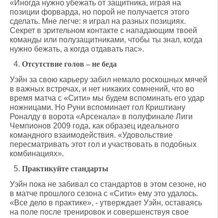
«Иногда нужно убежать от защитника, играя на
позиции форварда, но порой не получается этого
сделать. Мне легче: я играл на разных позициях.
Секрет в зрительном контакте с нападающим твоей
команды или полузащитниками, чтобы ты знал, когда
нужно бежать, а когда отдавать пас».
Отсутствие голов – не беда
Уэйн за свою карьеру забил немало роскошных мячей
в важных встречах, и нет никаких сомнений, что во
время матча с «Сити» мы будем вспоминать его удар
ножницами. Но Руни вспоминает гол Криштиану
Роналду в ворота «Арсенала» в полуфинале Лиги
Чемпионов 2009 года, как образец идеального
командного взаимодействия. «Удовольствие
пересматривать этот гол и участвовать в подобных
комбинациях».
Практикуйте стандарты
Уэйн пока не забивал со стандартов в этом сезоне, но
в матче прошлого сезона с «Сити» ему это удалось.
«Все дело в практике», - утверждает Уэйн, оставаясь
на поле после тренировок и совершенствуя свое