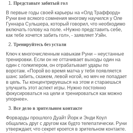
Представьте забитый гол
В первые годы своей карьеры на «Олд Траффорд»
Руни вне всякого сомнения многому научился у Оле
Гуннара Сульшера, который говорил, что необходимо
включать голову на поле. «Нужно представить себе,
как тебе хочется забить гол», - заявляет Уэйн.
Тренируйтесь без устали
Ключ к многочисленным навыкам Руни – неустанные
тренировки. Если он не оттачивает выходы один на
один с голкипером, он отрабатывает удары по
воротам. «Порой во время матча у тебя появляется
шанс забить, скажем, левой ногой, но мяч не попадает
в цель. Ты концентрируешься на этом и стараешься
улучшить этот аспект игры. Нужно постоянно
фокусироваться на цели и тренироваться как можно
упорнее».
Все дело в зрительном контакте
Форварды прошлого Дуайт Йорк и Энди Коул
общались друг с другом как будто телепатически. Руни
утверждает, что секрет кроется в зрительном контакте.