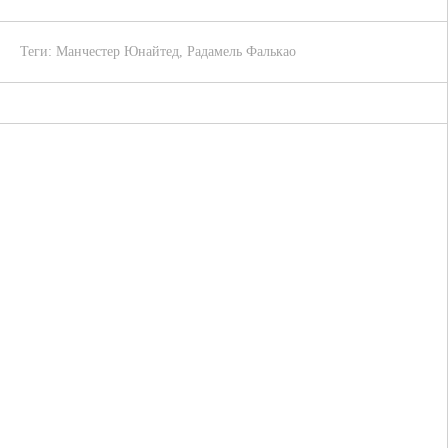
Теги:
Манчестер Юнайтед
,
Радамель Фалькао