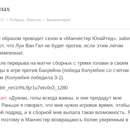
илах
015
Рубрика:
Новости
Комментарии
 образом проводит сезон в «Манчестер Юнайтед», заби
ют, что Луи Ван Гал не будет против, если этим летом
чемпионат.
ле перерыва на матчи сборных с тремя голами в своем
ы в игре против Бахрейна (победа Колумбии со счетом 
ом (Колумбия победила 3-1).
зал
: «Думаю, голы всегда важны, и они придадут мне
 Раньше я говорил, что мне нужно игровое время, чтобы
й подряд, и в сборной мне выпала такая возможность. 
л, поэтому в Манчестер возвращаюсь более уверенным в