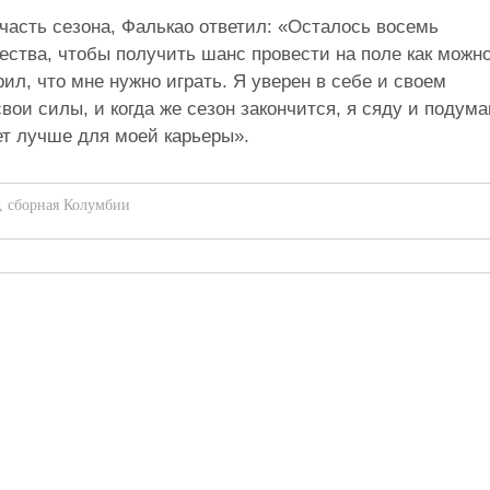
часть сезона, Фалькао ответил: «Осталось восемь
ества, чтобы получить шанс провести на поле как можн
ил, что мне нужно играть. Я уверен в себе и своем
вои силы, и когда же сезон закончится, я сяду и подум
ет лучше для моей карьеры».
,
сборная Колумбии