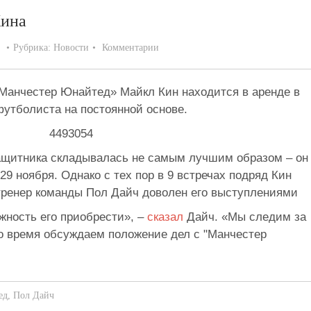
Кина
Рубрика:
Новости
Комментарии
Манчестер Юнайтед» Майкл Кин находится в аренде в
футболиста на постоянной основе.
защитника складывалась не самым лучшим образом – он
29 ноября. Однако с тех пор в 9 встречах подряд Кин
 тренер команды Пол Дайч доволен его выступлениями
жность его приобрести», –
сказал
Дайч. «Мы следим за
то время обсуждаем положение дел с "Манчестер
ед
,
Пол Дайч