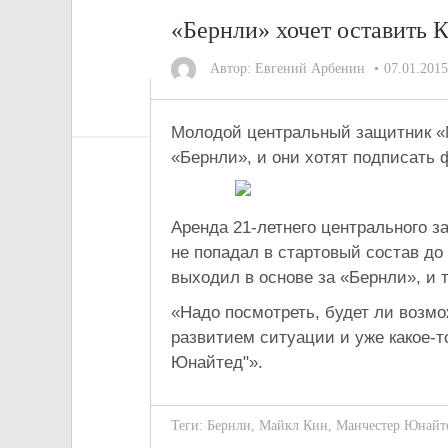
«Бернли» хочет оставить 
Автор:
Евгений Арбенин
07.01.2015
Молодой центральный защитник «
«Бернли», и они хотят подписать 
Аренда 21-летнего центрального 
не попадал в стартовый состав до 
выходил в основе за «Бернли», и
«Надо посмотреть, будет ли возмо
развитием ситуации и уже какое-
Юнайтед"».
Теги:
Бернли
,
Майкл Кин
,
Манчестер Юнайт