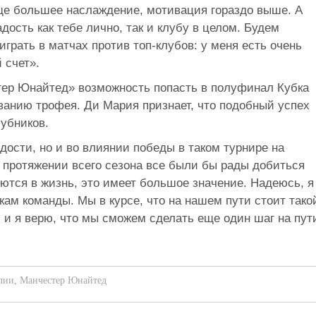
еще большее наслаждение, мотивация гораздо выше. А
дость как тебе лично, так и клубу в целом. Будем
играть в матчах против топ-клубов: у меня есть очень
 счет».
тер Юнайтед» возможность попасть в полуфинал Кубка
еванию трофея. Ди Мария признает, что подобный успех
лубников.
адости, но и во влиянии победы в таком турнире на
 протяжении всего сезона все были бы рады добиться
яются в жизнь, это имеет большое значение. Надеюсь, я
ам команды. Мы в курсе, что на нашем пути стоит тако
, и я верю, что мы сможем сделать еще один шаг на пут
лии
,
Манчестер Юнайтед