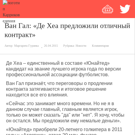
Ван Гал: «Де Хеа предложили отличный
контракт»
Автор:
Маргарита Гуриева
26.04.2015
Рубрика:
Новости
Комментарии
Де Хеа – единственный в составе «Юнайтед»
кандидат на звание лучшего игрока года по версии
профессиональной ассоциации футболистов.
Ван Гал признаёт, что переговоры о продлении
контракта затягиваются и итоговое решение
находится все его влияния.
«Сейчас это занимает много времени. Но не я в
данном случае главный, главным является игрок,
только он может сказать "да" или "нет". Я хочу, чтобы
он остался. Мы предложили ему немалые деньги».
«Юнайтед» приобрели 20-летнего голкипера в 2011