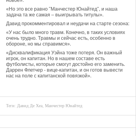
новое».
«Но это все равно "Манчестер Юнайтед", и наша
задача та же самая – выигрывать титулы».
Давид прокомментировал и неудачи на старте сезона:
«У нас было много травм. Конечно, в таких условиях
очень трудно. Травмы и сейчас есть, особенно в
обороне, но мы справимся».
«Дисквалификация Уэйна тоже потеря. Он важный
игрок, он капитан. Но в нашем составе есть
футболисты, которые смогут достойно его заменить.
Даррен Флетчер - вице-капитан, и он готов вывести
нас на поле с капитанской повязкой».
Теги:
Давид Де Хеа
,
Манчестер Юнайтед