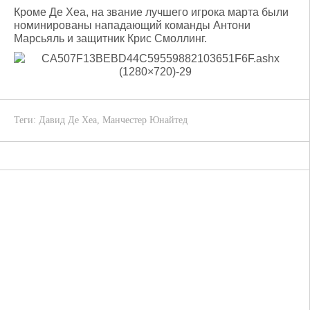
Кроме Де Хеа, на звание лучшего игрока марта были
номинированы нападающий команды Антони
Марсьяль и защитник Крис Смоллинг.
Теги:
Давид Де Хеа
,
Манчестер Юнайтед