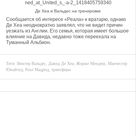
Де Хеа и Вальдес на тренировке
Сообщается об интересе «Реала» к вратарю, однако
Де Хеа неоднократно заявлял, что не видит причин
уезжать из Англии. Его семья, которая имеет большое
влияние на Давида, недавно тоже переехала на
Туманный Альбион.
Теги:
Виктор Вальдес
,
Давид Де Хеа
,
Жорже Мендеш
,
Манчестер
Юнайтед
,
Реал Мадрид
,
трансферы