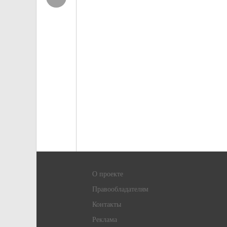
О проекте
Правообладателям
Контакты
Реклама