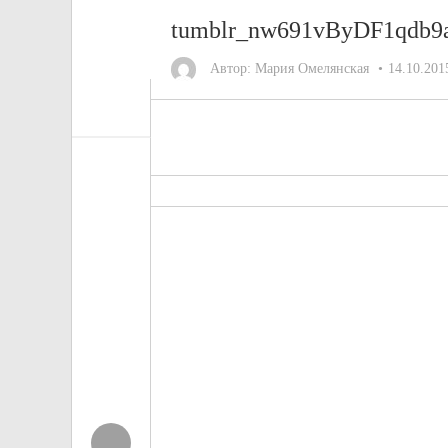
tumblr_nw691vByDF1qdb9
Автор:
Мария Омелянская
14.10.201