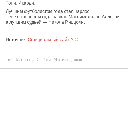
Тони, Икарди.
Лучшим футболистом года стал Карлос
Тевез, тренером года назван Массимилиано Аллегри,
а лучшим судьей — Никола Риццоли.
Источник:
Официальный сайт AIC
Теги:
Манчестер Юнайтед
,
Маттео Дармиан