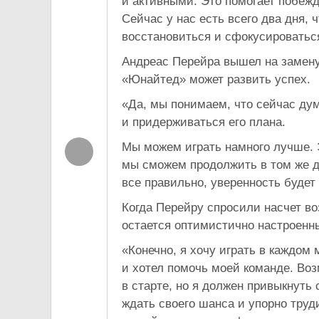
и активными. Это помогает побеж
Сейчас у нас есть всего два дня,
восстановиться и сфокусироваться
Андреас Перейра вышел на замену 
«Юнайтед» может развить успех.
«Да, мы понимаем, что сейчас ду
и придерживаться его плана.
Мы можем играть намного лучше. Э
мы сможем продолжить в том же д
все правильно, уверенность будет
Когда Перейру спросили насчет во
остается оптимистично настроенн
«Конечно, я хочу играть в каждом
и хотел помочь моей команде. Воз
в старте, но я должен привыкнуть
ждать своего шанса и упорно труд