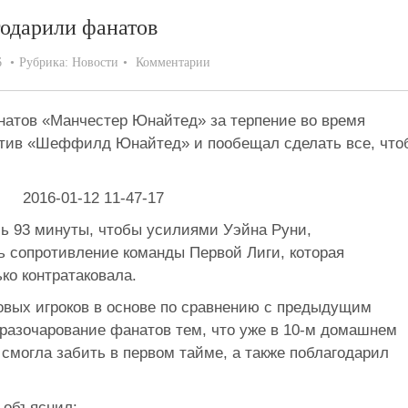
одарили фанатов
6
Рубрика:
Новости
Комментарии
атов «Манчестер Юнайтед» за терпение во время
ротив «Шеффилд Юнайтед» и пообещал сделать все, что
ь 93 минуты, чтобы усилиями Уэйна Руни,
ь сопротивление команды Первой Лиги, которая
ко контратаковала.
овых игроков в основе по сравнению с предыдущим
 разочарование фанатов тем, что уже в 10-м домашнем
 смогла забить в первом тайме, а также поблагодарил
 объяснил: