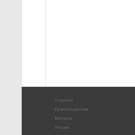
О проекте
Правообладателям
Контакты
Реклама