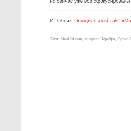
но сейчас уже все сфокусированы 
Источник:
Официальный сайт «Ма
Теги:
ManUtd.com
,
Андреас Перейра
,
Кубок 