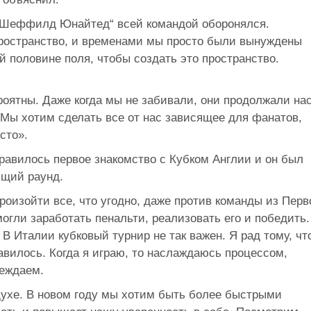
 „Шеффилд Юнайтед“ всей командой оборонялся.
ространство, и временами мы просто были вынуждены
й половине поля, чтобы создать это пространство.
оятны. Даже когда мы не забивали, они продолжали на
Мы хотим сделать все от нас зависящее для фанатов,
сто».
равилось первое знакомство с Кубком Англии и он был
ющий раунд.
произойти все, что угодно, даже против команды из Перв
могли заработать пенальти, реализовать его и победить.
В Италии кубковый турнир не так важен. Я рад тому, чт
авилось. Когда я играю, то наслаждаюсь процессом,
беждаем.
ухе. В новом году мы хотим быть более быстрыми