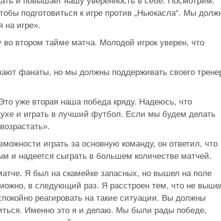
дать и повышает нашу уверенность в себе. Посмотрим.
 чтобы подготовиться к игре против „Ньюкасла“. Мы долж
 на игре».
во втором тайме матча. Молодой игрок уверен, что
мают фанаты, но мы должны поддерживать своего трене
то уже вторая наша победа кряду. Надеюсь, что
ухе и играть в лучший футбол. Если мы будем делать
 возрастать».
зможности играть за основную команду, он ответил, что
ым и надеется сыграть в большем количестве матчей.
 матче. Я был на скамейке запасных, но вышел на поле
можно, в следующий раз. Я расстроен тем, что не выше
 спокойно реагировать на такие ситуации. Вы должны
иться. Именно это я и делаю. Мы были рады победе,