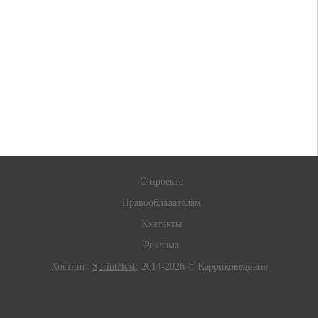
О проекте
Правообладателям
Контакты
Реклама
Хостинг:
SprintHost
; 2014-2026 © Карриковедение