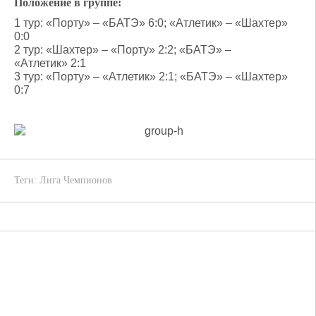
Положение в группе:
1 тур: «Порту» – «БАТЭ» 6:0; «Атлетик» – «Шахтер»
0:0
2 тур: «Шахтер» – «Порту» 2:2; «БАТЭ» –
«Атлетик» 2:1
3 тур: «Порту» – «Атлетик» 2:1; «БАТЭ» – «Шахтер»
0:7
Теги:
Лига Чемпионов