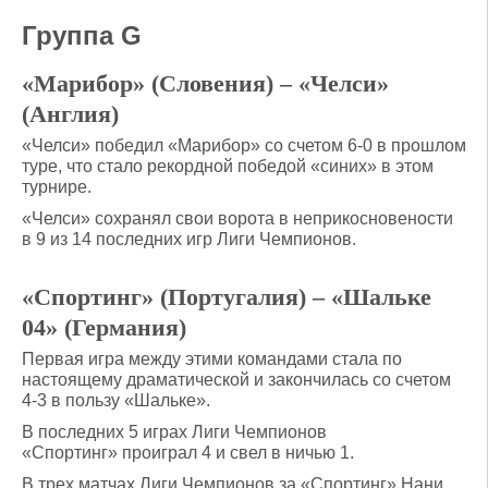
Группа G
«Марибор» (Словения) – «Челси»
(Англия)
«Челси» победил «Марибор» со счетом 6-0 в прошлом
туре, что стало рекордной победой «синих» в этом
турнире.
«Челси» сохранял свои ворота в неприкосновености
в 9 из 14 последних игр Лиги Чемпионов.
«Спортинг» (Португалия) – «Шальке
04» (Германия)
Первая игра между этими командами стала по
настоящему драматической и закончилась со счетом
4-3 в пользу «Шальке».
В последних 5 играх Лиги Чемпионов
«Спортинг» проиграл 4 и свел в ничью 1.
В трех матчах Лиги Чемпионов за «Спортинг» Нани