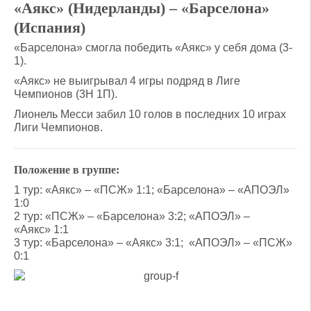
«Аякс» (Нидерланды) – «Барселона»
(Испания)
«Барселона» смогла победить «Аякс» у себя дома (3-
1).
«Аякс» не выигрывал 4 игры подряд в Лиге
Чемпионов (3Н 1П).
Лионель Месси забил 10 голов в последних 10 играх
Лиги Чемпионов.
Положение в группе:
1 тур: «Аякс» – «ПСЖ» 1:1; «Барселона» – «АПОЭЛ»
1:0
2 тур: «ПСЖ» – «Барселона» 3:2; «АПОЭЛ» –
«Аякс» 1:1
3 тур: «Барселона» – «Аякс» 3:1; «АПОЭЛ» – «ПСЖ»
0:1