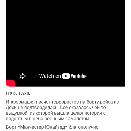
UPD, 17:30.
Информация насчет террористов на борту рейса из
Дохи не подтвердилась. Все оказалось чей-то
выдумкой, из которой вышла целая история с
поднятым в небо военным самолетом.
Борт «Манчестер Юнайтед» благополучно