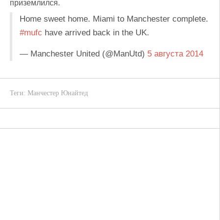
приземлился.
Home sweet home. Miami to Manchester complete.
#mufc
have arrived back in the UK.
— Manchester United (@ManUtd)
5 августа 2014
Теги:
Манчестер Юнайтед