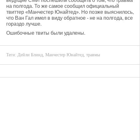
ведущие СМИ поспешили сообщить о том, что травма
на полгода. То же самое сообщил официальный
твиттер «Манчестер Юнайтед». Но позже выяснилось,
что Ван Гал имел в виду обратное - не на полгода, все
гораздо лучше.
Ошибочные твиты были удалены.
Теги:
Дейли Блинд
,
Манчестер Юнайтед
,
травмы