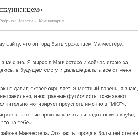
анкунианцем»
Рубрика:
Новости
Комментарии
му сайту, что он горд быть уроженцем Манчестера,
значение. Я вырос в Манчестере и сейчас играю за
еюсь, в будущем смогу и дальше делать все от меня
к не давит, скорее окрыляет. Я местный парень, я знаю
я неправильно, иностранные футболисты тоже знают
полнительно мотивирует преуспеть именно в "МЮ"».
гроков, которые прошли все этапы подготовки в клубе,
 это на себе».
района Манчестера. Это часть города в большей степе