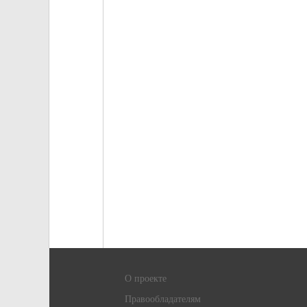
О проекте
Правообладателям