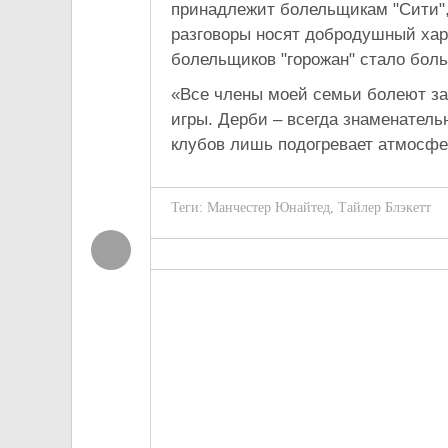
принадлежит болельщикам "Сити", 
разговоры носят добродушный хар
болельщиков "горожан" стало бол
«Все члены моей семьи болеют за
игры. Дерби – всегда знаменатель
клубов лишь подогревает атмосфер
Теги:
Манчестер Юнайтед
,
Тайлер Блэкетт