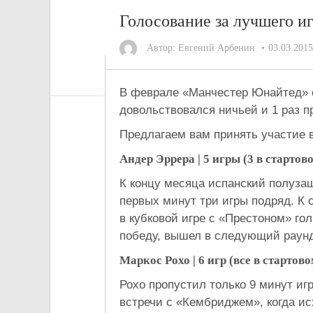
Голосование за лучшего и
Автор:
Евгений Арбенин
03.03.2015
В феврале «Манчестер Юнайтед» с
довольствовался ничьей и 1 раз п
Предлагаем вам принять участие 
Андер Эррера | 5 игры (3 в стартово
К концу месяца испанский полузащ
первых минут три игры подряд. К 
в кубковой игре с «Престоном» го
победу, вышел в следующий раунд
Маркос Рохо | 6 игр (все в стартово
Рохо пропустил только 9 минут иг
встречи с «Кембриджем», когда ис