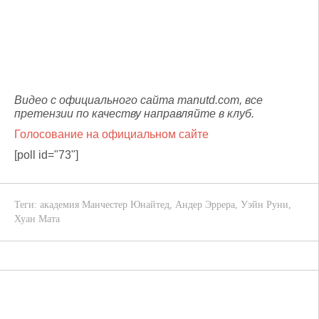
Видео с официального сайта manutd.com, все
претензии по качеству направляйте в клуб.
Голосование на официальном сайте
[poll id="73"]
Теги:
академия Манчестер Юнайтед
,
Андер Эррера
,
Уэйн Руни
,
Хуан Мата