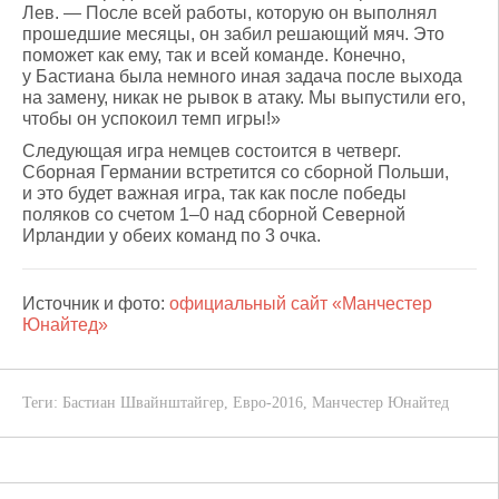
Лев. — После всей работы, которую он выполнял
прошедшие месяцы, он забил решающий мяч. Это
поможет как ему, так и всей команде. Конечно,
у Бастиана была немного иная задача после выхода
на замену, никак не рывок в атаку. Мы выпустили его,
чтобы он успокоил темп игры!»
Следующая игра немцев состоится в четверг.
Сборная Германии встретится со сборной Польши,
и это будет важная игра, так как после победы
поляков со счетом 1–0 над сборной Северной
Ирландии у обеих команд по 3 очка.
Источник и фото:
официальный сайт «Манчестер
Юнайтед»
Теги:
Бастиан Швайнштайгер
,
Евро-2016
,
Манчестер Юнайтед