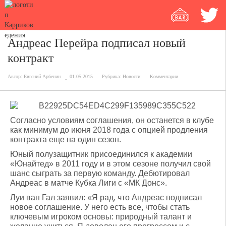
Андреас Перейра подписал новый
контракт
Автор:
Евгений Арбенин
01.05.2015
Рубрика:
Новости
Комментарии
Согласно условиям соглашения, он останется в клубе
как минимум до июня 2018 года с опцией продления
контракта еще на один сезон.
Юный полузащитник присоединился к академии
«Юнайтед» в 2011 году и в этом сезоне получил свой
шанс сыграть за первую команду. Дебютировал
Андреас в матче Кубка Лиги с «МК Донс».
Луи ван Гал заявил: «Я рад, что Андреас подписал
новое соглашение. У него есть все, чтобы стать
ключевым игроком основы: природный талант и